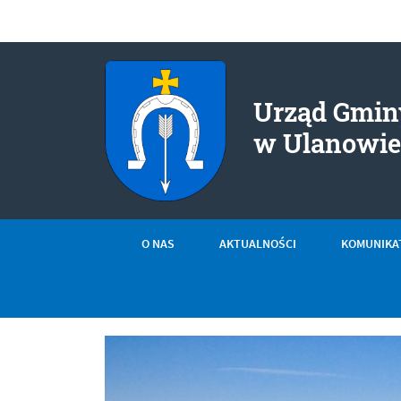
Urząd Gminy
w Ulanowi
O NAS
AKTUALNOŚCI
KOMUNIKA
Menu główne
Informacje