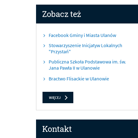
Zobacz też
Facebook Gminy i Miasta Ulanów
Stowarzyszenie Inicjatyw Lokalnych
"Przystań"
Publiczna Szkoła Podstawowa im. św.
Jana Pawła II w Ulanowie
Bractwo Flisackie w Ulanowie
ZOBACZ TEŻ
WIĘCEJ
Kontakt