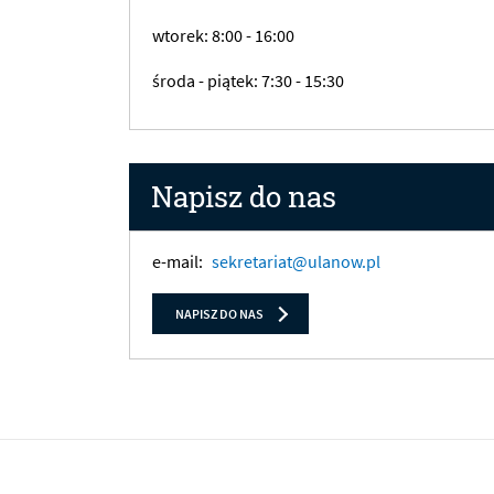
wtorek: 8:00 - 16:00
środa - piątek: 7:30 - 15:30
Napisz do nas
e-mail:
sekretariat@ulanow.pl
NAPISZ DO NAS
Banery/Logo