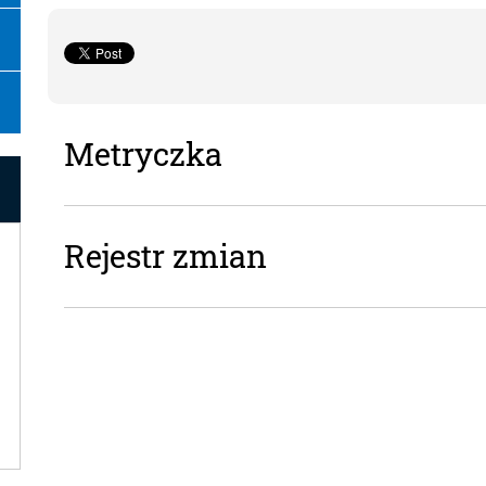
Metryczka
Metryczka
Rejestr zmian
Rejestr zmian