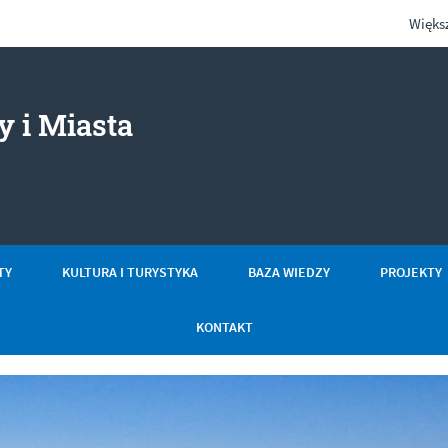
Więks
 i Miasta
- Gospodarka gruntami
e
TY
KULTURA I TURYSTYKA
BAZA WIEDZY
PROJEKTY
KONTAKT